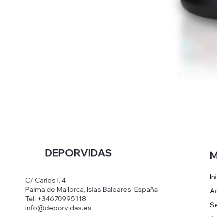
DEPORVIDAS
M
In
C/ Carlos I, 4
Palma de Mallorca, Islas Baleares, España
Ac
Tel: +34670995118
Se
info@deporvidas.es