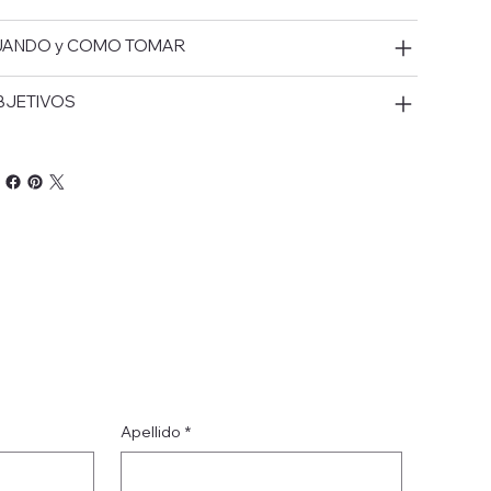
UANDO y COMO TOMAR
BJETIVOS
Apellido
*