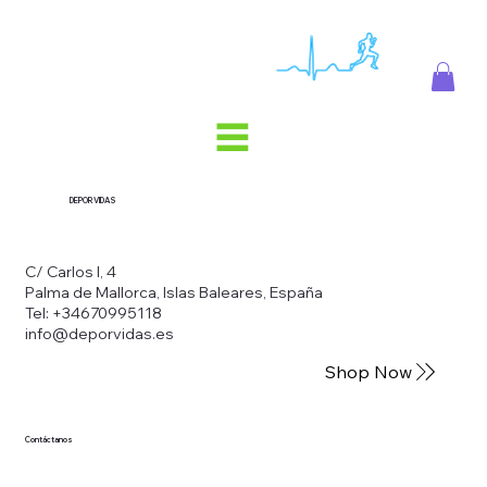
DEPORVIDAS
C/ Carlos I, 4
Palma de Mallorca, Islas Baleares, España
Tel: +34670995118
info@deporvidas.es
Shop Now
Contáctanos