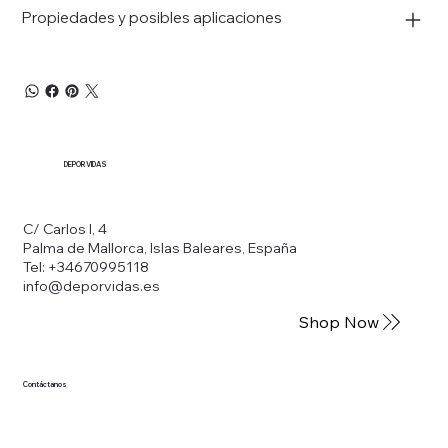
Propiedades y posibles aplicaciones
DEPORVIDAS
C/ Carlos I, 4
Palma de Mallorca, Islas Baleares, España
Tel: +34670995118
info@deporvidas.es
Shop Now
Contáctanos