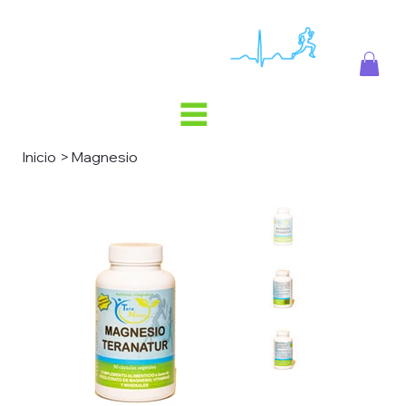
Inicio
>
Magnesio