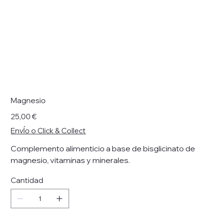
Magnesio
Precio
25,00 €
EnvÍo o Click & Collect
Complemento alimenticio a base de bisglicinato de
magnesio, vitaminas y minerales.
Cantidad