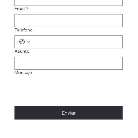
Email
*
Teléfono
Asunto
Mensaje
Enviar