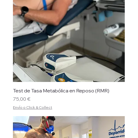
Test de Tasa Metabólica en Reposo (RMR)
Precio
75,00 €
EnvÍo o Click & Collect