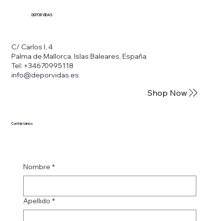
DEPORVIDAS
C/ Carlos I, 4
Palma de Mallorca, Islas Baleares, España
Tel: +34670995118
info@deporvidas.es
Shop Now
Contáctanos
Nombre
*
Apellido
*