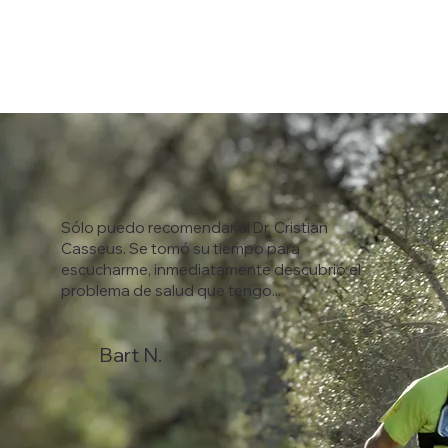
Sólo puedo recomendar al Dr. Cristian
Casseus. Se tomó su tiempo para
escucharme, inmediatamente descubrió el
problema de salud que tengo...
Bart N.