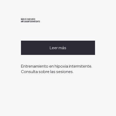
NUEVO SERVICIO
HIPOXIA INTERMITENTE
Leer más
Entrenamiento en hipoxia intermitente.
Consulta sobre las sesiones.