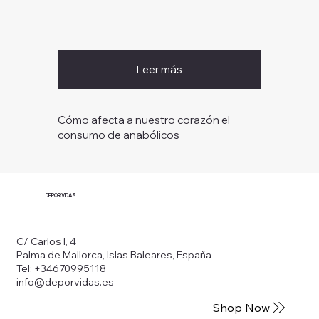
Leer más
Cómo afecta a nuestro corazón el
consumo de anabólicos
DEPORVIDAS
C/ Carlos I, 4
Palma de Mallorca, Islas Baleares, España
Tel: +34670995118
info@deporvidas.es
Shop Now