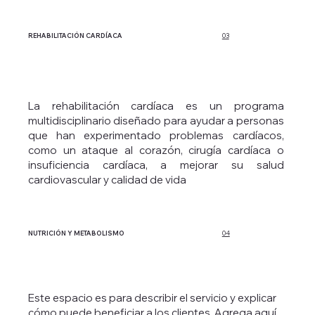
REHABILITACIÓN CARDÍACA
03
La rehabilitación cardíaca es un programa
multidisciplinario diseñado para ayudar a personas
que han experimentado problemas cardíacos,
como un ataque al corazón, cirugía cardíaca o
insuficiencia cardíaca, a mejorar su salud
cardiovascular y calidad de vida
NUTRICIÓN Y METABOLISMO
04
Este espacio es para describir el servicio y explicar
cómo puede beneficiar a los clientes. Agrega aquí