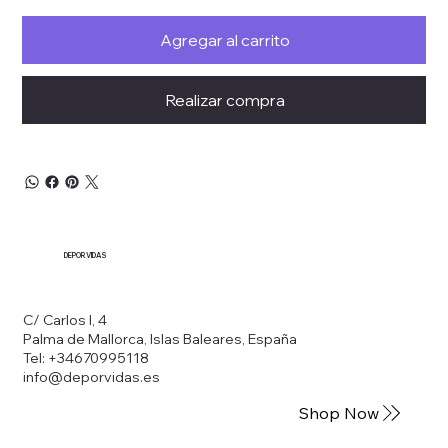
Agregar al carrito
Realizar compra
DEPORVIDAS
C/ Carlos I, 4
Palma de Mallorca, Islas Baleares, España
Tel: +34670995118
info@deporvidas.es
Shop Now