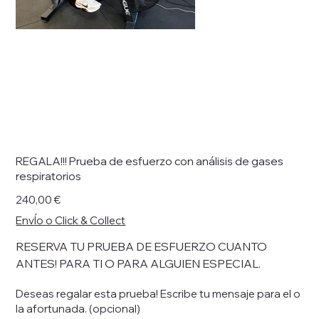
REGALA!!! Prueba de esfuerzo con análisis de gases
respiratorios
Precio
240,00 €
EnvÍo o Click & Collect
RESERVA TU PRUEBA DE ESFUERZO CUANTO
ANTES! PARA TI O PARA ALGUIEN ESPECIAL.
Deseas regalar esta prueba! Escribe tu mensaje para el o
la afortunada. (opcional)