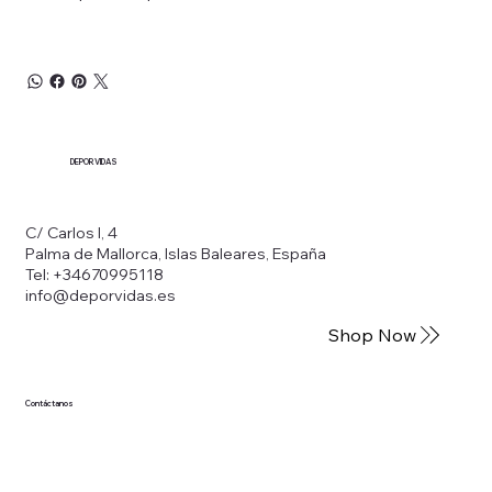
DEPORVIDAS
C/ Carlos I, 4
Palma de Mallorca, Islas Baleares, España
Tel: +34670995118
info@deporvidas.es
Shop Now
Contáctanos