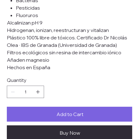
Bacterias
Pesticidas
Fluoruros
Alcalinizan pH 9
Hidrogenan, ionizan, reestructuran y vitalizan
Plástico 100% libre de tóxicos. Certificado Dr Nicolás
Olea · IBS de Granada (Universidad de Granada)
Filtros ecológicos sin resina de intercambio iónico
Añaden magnesio
Hechos en España
Quantity
Add to Cart
Buy Now