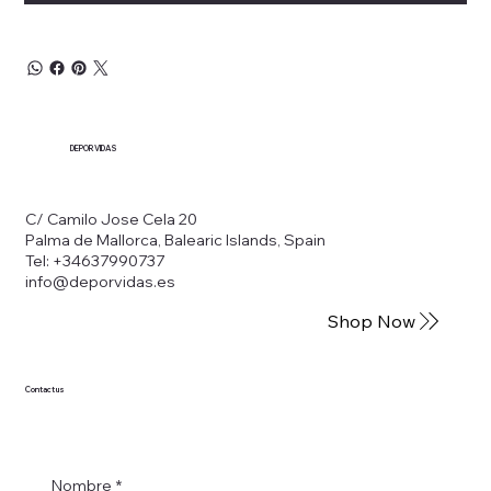
DEPORVIDAS
C/ Camilo Jose Cela 20
Palma de Mallorca, Balearic Islands, Spain
Tel: +34637990737
info@deporvidas.es
Shop Now
Contact us
Nombre
*