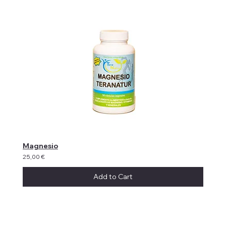
Magnesio
25,00 €
Add to Cart