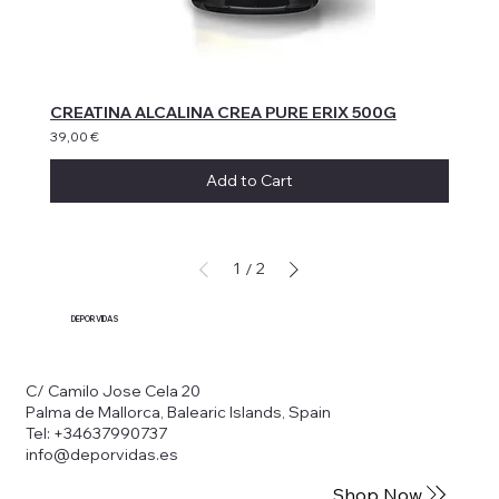
CREATINA ALCALINA CREA PURE ERIX 500G
39,00 €
Add to Cart
1
2
/
DEPORVIDAS
C/ Camilo Jose Cela 20
Palma de Mallorca, Balearic Islands, Spain
Tel: +34637990737
info@deporvidas.es
Shop Now