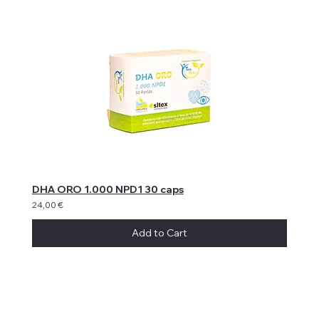
DHA ORO 1.000 NPD1 30 caps
24,00 €
Add to Cart