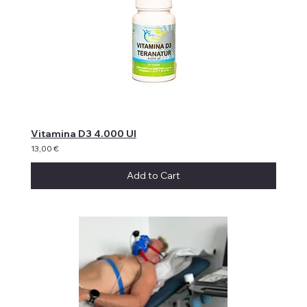
Vitamina D3 4.000 UI
13,00 €
Add to Cart