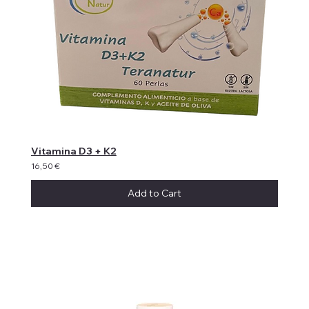
Vitamina D3 + K2
16,50 €
Add to Cart