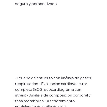
seguro y personalizado: 
- Prueba de esfuerzo con análisis de gases 
respiratorios - Evaluación cardiovascular 
completa (ECG, ecocardiograma con 
strain) - Análisis de composición corporal y 
tasa metabólica - Asesoramiento 
nutricional y de estilo de vida