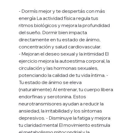
- Dormís mejor y te despertás con más 
energía La actividad física regula tus 
ritmos biológicos y mejora la profundidad 
del sueño. Dormir bien impacta 
directamente en tu estado de ánimo, 
concentración y salud cardiovascular. 
- Mejoran el deseo sexual y la intimidad El 
ejercicio mejora la autoestima corporal, la 
circulación y las hormonas sexuales, 
potenciando la calidad de tu vida íntima. - 
Tu estado de ánimo se eleva 
(naturalmente) Al entrenar, tu cuerpo libera 
endorfinas y serotonina. Estos 
neurotransmisores ayudan a reducir la 
ansiedad, la irritabilidad y los síntomas 
depresivos. - Disminuye la fatiga y mejora 
tu claridad mental El movimiento estimula 
el metabolismo mitocondrial y la 