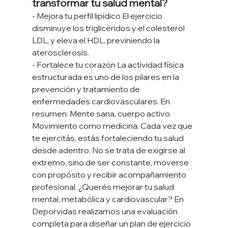
transformar tu salud mental?
- Mejora tu perfil lipídico El ejercicio 
disminuye los triglicéridos y el colesterol 
LDL, y eleva el HDL, previniendo la 
aterosclerosis. 
- Fortalece tu corazón La actividad física 
estructurada es uno de los pilares en la 
prevención y tratamiento de 
enfermedades cardiovasculares. En 
resumen: Mente sana, cuerpo activo. 
Movimiento como medicina. Cada vez que 
te ejercitás, estás fortaleciendo tu salud 
desde adentro. No se trata de exigirse al 
extremo, sino de ser constante, moverse 
con propósito y recibir acompañamiento 
profesional. ¿Querés mejorar tu salud 
mental, metabólica y cardiovascular? En 
Deporvidas realizamos una evaluación 
completa para diseñar un plan de ejercicio 